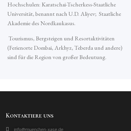
Hochschulen: Karatschai-Tscherkess-Staatliche
Universität, benannt nach U.D. Aliyev; Staatliche
Akademie des Nordkaukasus.
Tourismus, Bergsteigen und Resortaktivitäten
(Ferienorte Dombai, Arkhyz, Teberda und andere)
sind für die Region von großer Bedeutung.
Kontaktiere uns
info@muenchen-xase.de