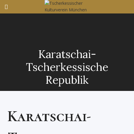
Karatschai-
Tscherkessische
Republik
Karatschai-