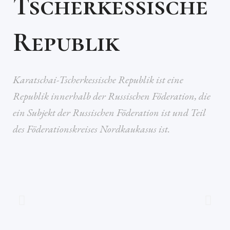
Tscherkessische
Republik
Karatschai-Tscherkessische Republik ist eine
Republik innerhalb der Russischen Föderation, die
ein Subjekt der Russischen Föderation ist und Teil
des Föderationskreises Nordkaukasus ist.