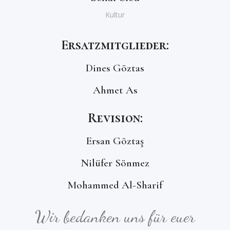
Kultur
Ersatzmitglieder:
Dines Göztas
Ahmet As
Revision:
Ersan Göztaş
Nilüfer Sönmez
Mohammed Al-Sharif
Wir bedanken uns für euer