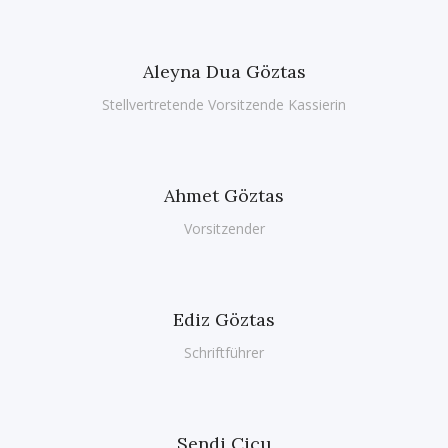
Aleyna Dua Göztas
Stellvertretende Vorsitzende Kassierin
Ahmet Göztas
Vorsitzender
Ediz Göztas
Schriftführer
Sendi Cicu